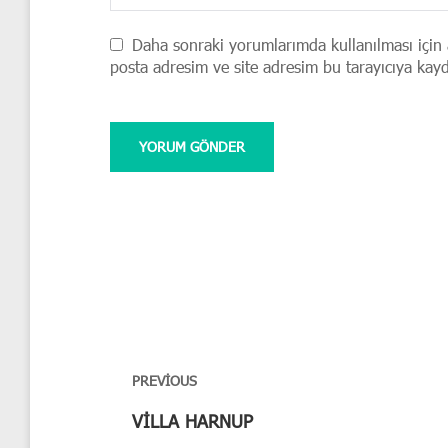
Daha sonraki yorumlarımda kullanılması için 
posta adresim ve site adresim bu tarayıcıya kayd
Yazı
gezinmesi
PREVIOUS
Previous
VİLLA HARNUP
post: