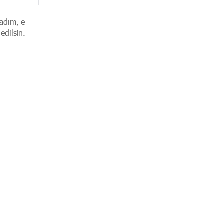
adım, e-
edilsin.