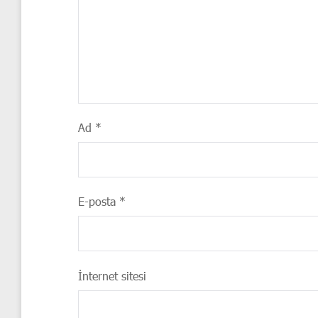
Ad
*
E-posta
*
İnternet sitesi