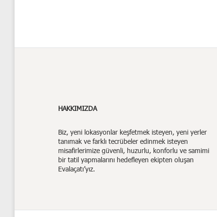
HAKKIMIZDA
Biz,
yeni lokasyonlar keşfetmek isteyen, yeni yerler
tanımak ve farklı tecrübeler edinmek isteyen
misafirlerimize güvenli, huzurlu, konforlu ve samimi
bir tatil yapmalarını hedefleyen ekipten oluşan
Evalaçatı’yız.