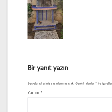
Bir yanıt yazın
E-posta adresiniz yayınlanmayacak.
Gerekli alanlar
*
ile işaretle
Yorum
*