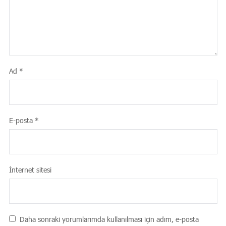
Ad
*
E-posta
*
İnternet sitesi
Daha sonraki yorumlarımda kullanılması için adım, e-posta