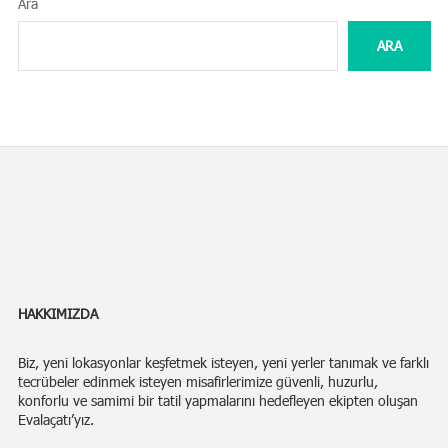
Ara
ARA
HAKKIMIZDA
Biz,
yeni lokasyonlar keşfetmek isteyen, yeni yerler tanımak ve farklı
tecrübeler edinmek isteyen misafirlerimize güvenli, huzurlu,
konforlu ve samimi bir tatil yapmalarını hedefleyen ekipten oluşan
Evalaçatı’yız.