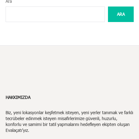
Ara
ARA
HAKKIMIZDA
Biz,
yeni lokasyonlar keşfetmek isteyen, yeni yerler tanımak ve farklı
tecrübeler edinmek isteyen misafirlerimize güvenli, huzurlu,
konforlu ve samimi bir tatil yapmalarını hedefleyen ekipten oluşan
Evalaçatı’yız.