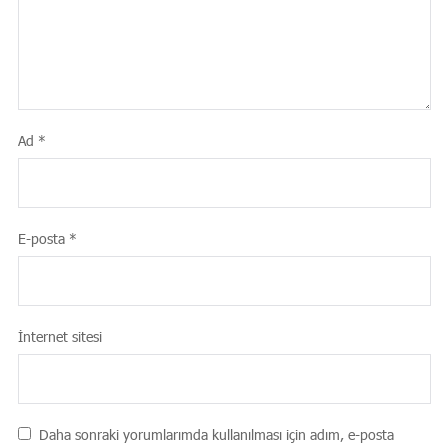
Ad
*
E-posta
*
İnternet sitesi
Daha sonraki yorumlarımda kullanılması için adım, e-posta