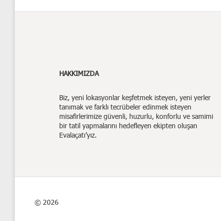
HAKKIMIZDA
Biz,
yeni lokasyonlar keşfetmek isteyen, yeni yerler
tanımak ve farklı tecrübeler edinmek isteyen
misafirlerimize güvenli, huzurlu, konforlu ve samimi
bir tatil yapmalarını hedefleyen ekipten oluşan
Evalaçatı’yız.
© 2026