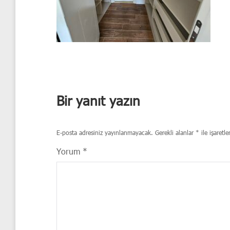
Bir yanıt yazın
E-posta adresiniz yayınlanmayacak.
Gerekli alanlar
*
ile işaretle
Yorum
*