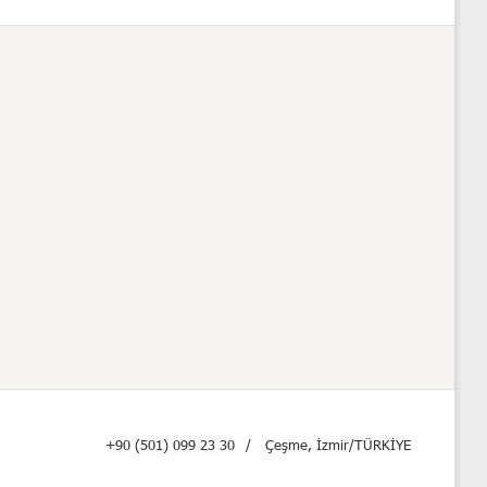
+90 (501) 099 23 30
Çeşme, İzmir/TÜRKİYE