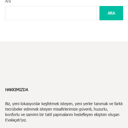
Ara
ARA
HAKKIMIZDA
Biz,
yeni lokasyonlar keşfetmek isteyen, yeni yerler tanımak ve farklı
tecrübeler edinmek isteyen misafirlerimize güvenli, huzurlu,
konforlu ve samimi bir tatil yapmalarını hedefleyen ekipten oluşan
Evalaçatı’yız.