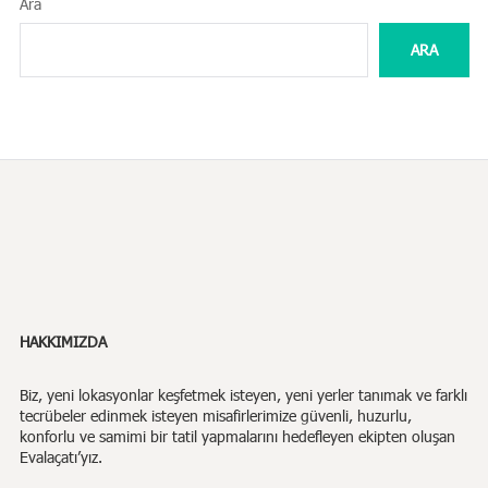
Ara
ARA
HAKKIMIZDA
Biz,
yeni lokasyonlar keşfetmek isteyen, yeni yerler tanımak ve farklı
tecrübeler edinmek isteyen misafirlerimize güvenli, huzurlu,
konforlu ve samimi bir tatil yapmalarını hedefleyen ekipten oluşan
Evalaçatı’yız.