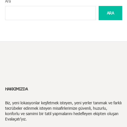
Ara
ARA
HAKKIMIZDA
Biz,
yeni lokasyonlar keşfetmek isteyen, yeni yerler tanımak ve farklı
tecrübeler edinmek isteyen misafirlerimize güvenli, huzurlu,
konforlu ve samimi bir tatil yapmalarını hedefleyen ekipten oluşan
Evalaçatı’yız.