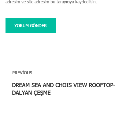
adresim ve site adresim bu tarayıcıya kaydedilsin.
Yazı
PREVIOUS
gezinmesi
Previous
DREAM SEA AND CHOIS VIEW ROOFTOP-
post:
DALYAN ÇEŞME