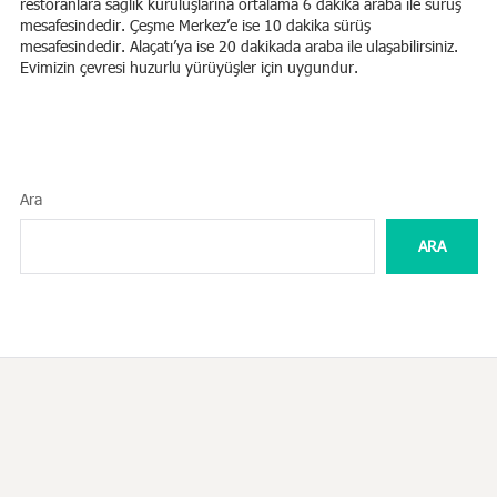
restoranlara sağlık kuruluşlarına ortalama 6 dakika araba ile sürüş
mesafesindedir. Çeşme Merkez’e ise 10 dakika sürüş
mesafesindedir. Alaçatı’ya ise 20 dakikada araba ile ulaşabilirsiniz.
Evimizin çevresi huzurlu yürüyüşler için uygundur.
Ara
ARA