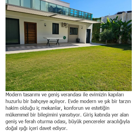
Modern tasarımı ve geniş verandası ile evimizin kapıları
huzurlu bir bahçeye açılıyor. Evde modern ve şık bir tarzın
hakim olduğu iç mekanlar, konforun ve estetiğin
mükemmel bir bileşimini yansıtıyor. Giriş katında yer alan
geniş ve ferah oturma odası, büyük pencereler aracılığıyla
doğal ışığı içeri davet ediyor.