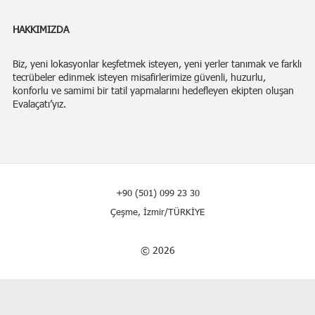
HAKKIMIZDA
Biz,
yeni lokasyonlar keşfetmek isteyen, yeni yerler tanımak ve farklı
tecrübeler edinmek isteyen misafirlerimize güvenli, huzurlu,
konforlu ve samimi bir tatil yapmalarını hedefleyen ekipten oluşan
Evalaçatı’yız.
+90 (501) 099 23 30
Çeşme, İzmir/TÜRKİYE
© 2026