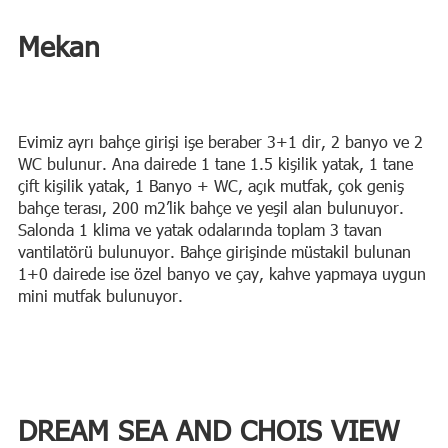
Mekan
Evimiz ayrı bahçe girişi işe beraber 3+1 dir, 2 banyo ve 2
WC bulunur. Ana dairede 1 tane 1.5 kişilik yatak, 1 tane
çift kişilik yatak, 1 Banyo + WC, açık mutfak, çok geniş
bahçe terası, 200 m2’lik bahçe ve yeşil alan bulunuyor.
Salonda 1 klima ve yatak odalarında toplam 3 tavan
vantilatörü bulunuyor. Bahçe girişinde müstakil bulunan
1+0 dairede ise özel banyo ve çay, kahve yapmaya uygun
mini mutfak bulunuyor.
DREAM SEA AND CHOIS VIEW